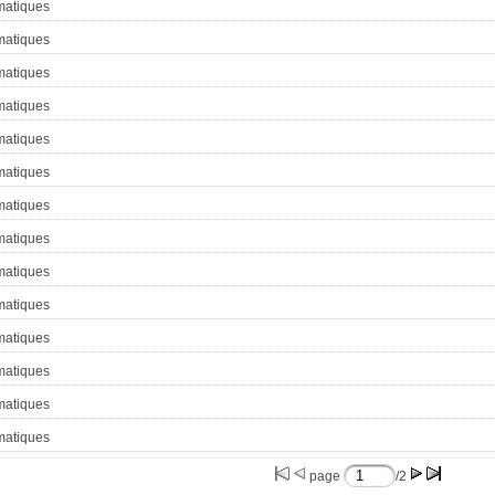
atiques
atiques
atiques
atiques
atiques
atiques
atiques
atiques
atiques
atiques
atiques
atiques
atiques
atiques
page
/2