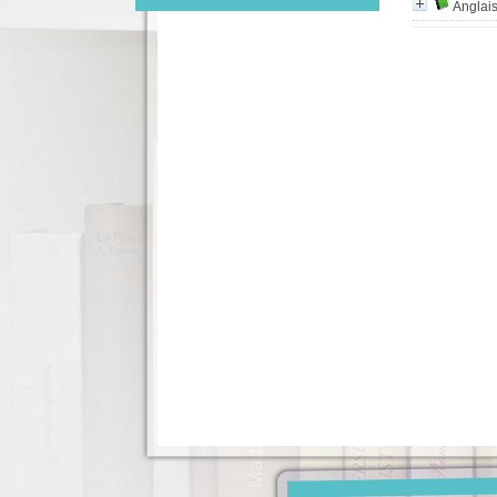
Anglai