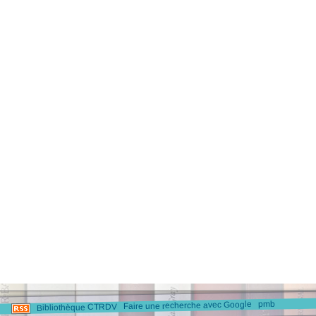
pmb
Faire une recherche avec Google
Bibliothèque CTRDV