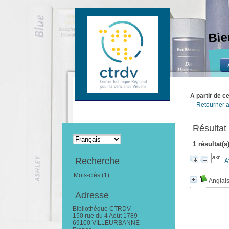
Bie
A partir de c
Retourner a
Résultat
1 résultat(
Recherche
A
Mots-clés (1)
Anglai
Adresse
Bibliothèque CTRDV
150 rue du 4 Août 1789
69100 VILLEURBANNE