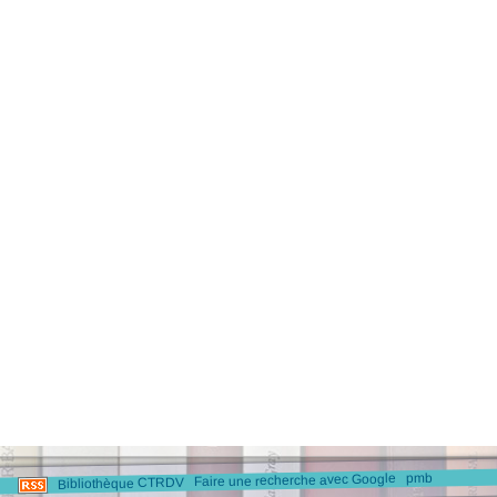
pmb
Faire une recherche avec Google
Bibliothèque CTRDV