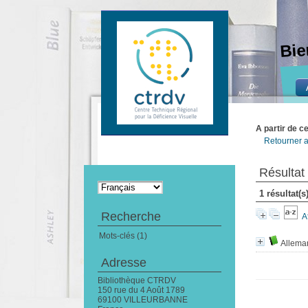
Bie
A partir de c
Retourner a
Résultat
1 résultat(
Recherche
A
Mots-clés (1)
Allema
Adresse
Bibliothèque CTRDV
150 rue du 4 Août 1789
69100 VILLEURBANNE