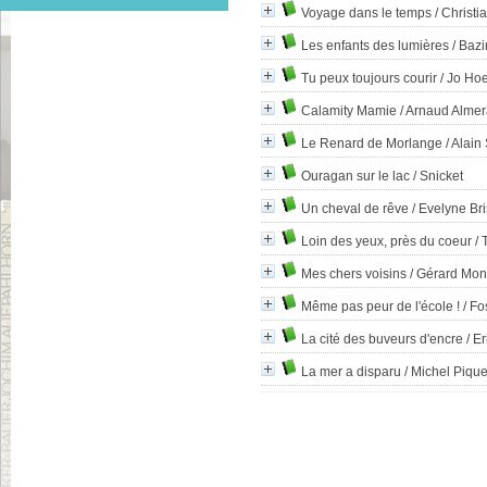
Voyage dans le temps
/ Christi
Les enfants des lumières
/ Baz
Tu peux toujours courir
/ Jo Hoe
Calamity Mamie
/ Arnaud Alme
Le Renard de Morlange
/ Alain
Ouragan sur le lac
/ Snicket
Un cheval de rêve
/ Evelyne Br
Loin des yeux, près du coeur
/ 
Mes chers voisins
/ Gérard Mo
Même pas peur de l'école !
/ Fo
La cité des buveurs d'encre
/ Er
La mer a disparu
/ Michel Piqu